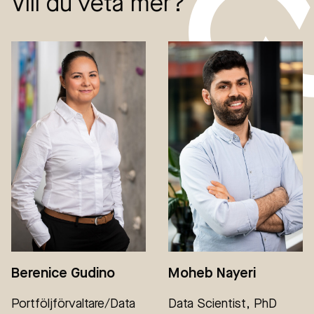
Vill du veta mer?
Berenice Gudino
Moheb Nayeri
Portföljförvaltare/Data
Data Scientist, PhD