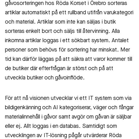
gåvosorteringen hos Röda Korset i Örebro sorteras
artiklar automatiskt på ett rullband utifrån varukategori
och material. Artiklar som inte kan säljas i butik
sorteras enkelt bort och säljs till återvinning. Alla
inkomna artiklar loggas i ett sökbart system. Antalet
personer som behövs för sortering har minskat. Mer
tid kan därför läggas på att säkra att varor kommer till
de butiker där efterfrågan är störst och på att
utveckla butiker och gåvoinflöde.
För att nå visionen utvecklar vi ett IT system som via
bildigenkänning och AI kategoriserar, väger och fångar
materialinnehåll i gåvor samt avgör om gåvan är säljbar
eller ej. Allt loggas i en databas. Samtidigt som
utvecklingen av IT-lösning pågår utvärderar Röda