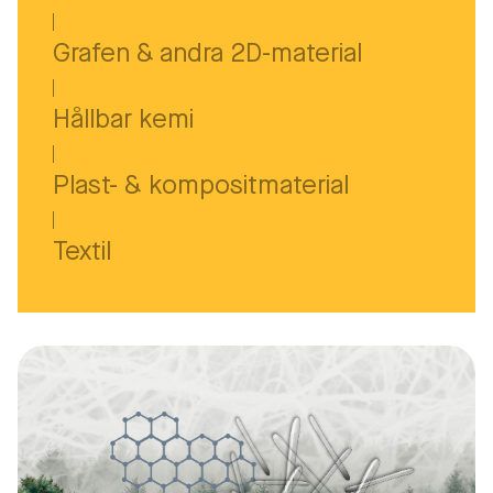
Grafen & andra 2D-material
Hållbar kemi
Plast- & kompositmaterial
Textil