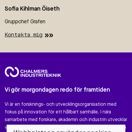
Sofia Kihlman Öiseth
Gruppchef Grafen
Kontakta mig
Vi gör morgondagen redo för framtiden
Vi är en forsknings- och utvecklingsorganisation med
fokus på innovation för ett hållbart samhälle. I nära
samarbete med forskare, akademin och industrin utvecklar
vi nya tekniska lösningar, miljövänliga material och cirkulära