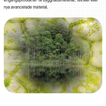
engångsprodukter till byggnadsmaterial, textilier eller
nya avancerade material.