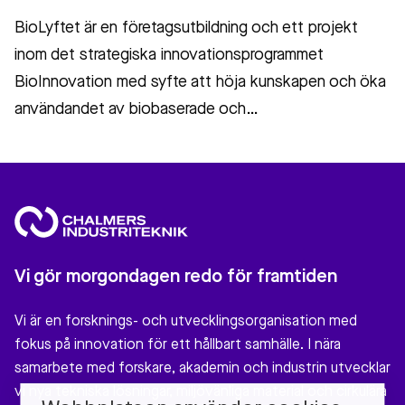
BioLyftet är en företagsutbildning och ett projekt
inom det strategiska innovationsprogrammet
BioInnovation med syfte att höja kunskapen och öka
användandet av biobaserade och…
Vi gör morgondagen redo för framtiden
Vi är en forsknings- och utvecklingsorganisation med
fokus på innovation för ett hållbart samhälle. I nära
samarbete med forskare, akademin och industrin utvecklar
vi nya tekniska lösningar, miljövänliga material och cirkulära