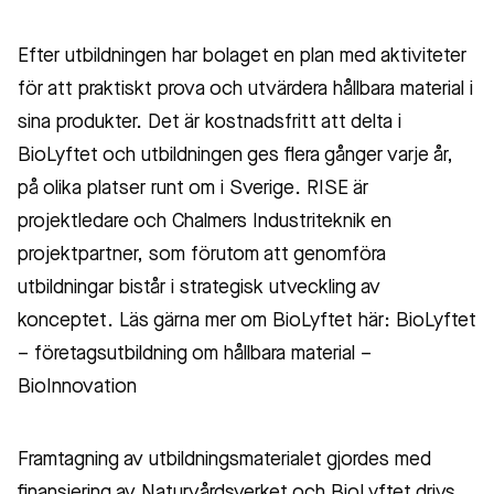
Efter utbildningen har bolaget en plan med aktiviteter
för att praktiskt prova och utvärdera hållbara material i
sina produkter. Det är kostnadsfritt att delta i
BioLyftet och utbildningen ges flera gånger varje år,
på olika platser runt om i Sverige. RISE är
projektledare och Chalmers Industriteknik en
projektpartner, som förutom att genomföra
utbildningar bistår i strategisk utveckling av
konceptet. Läs gärna mer om BioLyftet här: BioLyftet
– företagsutbildning om hållbara material –
BioInnovation
Framtagning av utbildningsmaterialet gjordes med
finansiering av Naturvårdsverket och BioLyftet drivs