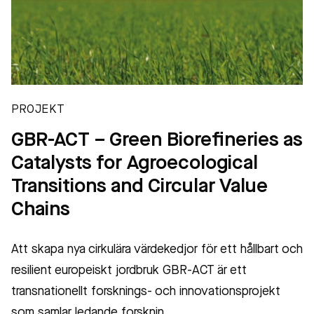
PROJEKT
GBR-ACT – Green Biorefineries as
Catalysts for Agroecological
Transitions and Circular Value
Chains
Att skapa nya cirkulära värdekedjor för ett hållbart och
resilient europeiskt jordbruk GBR-ACT är ett
transnationellt forsknings- och innovationsprojekt
som samlar ledande forsknin…