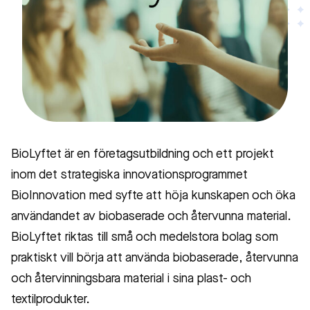
BioLyftet är en företagsutbildning och ett projekt
inom det strategiska innovationsprogrammet
BioInnovation med syfte att höja kunskapen och öka
användandet av biobaserade och återvunna material.
BioLyftet riktas till små och medelstora bolag som
praktiskt vill börja att använda biobaserade, återvunna
och återvinningsbara material i sina plast- och
textilprodukter.