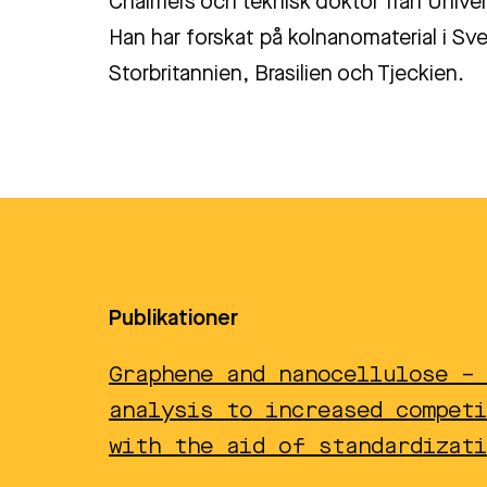
Chalmers och teknisk doktor från Univer
Han har forskat på kolnanomaterial i Sve
Storbritannien, Brasilien och Tjeckien.
Publikationer
Graphene and nanocellulose –
analysis to increased competi
with the aid of standardizati