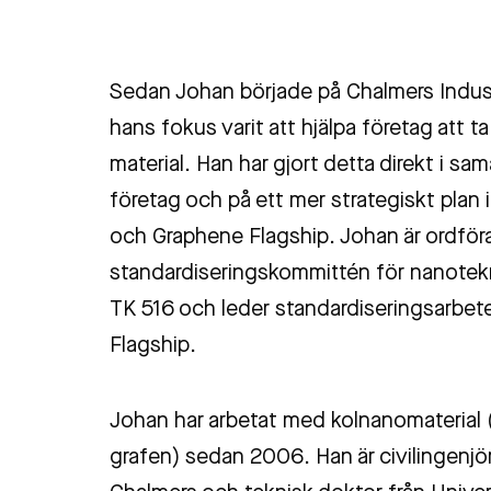
Sedan Johan började på Chalmers Indust
hans fokus varit att hjälpa företag att ta
material. Han har gjort detta direkt i s
företag och på ett mer strategiskt plan
och Graphene Flagship. Johan är ordför
standardiseringskommittén för nanotekn
TK 516 och leder standardiseringsarbe
Flagship.
Johan har arbetat med kolnanomaterial 
grafen) sedan 2006. Han är civilingenjör 