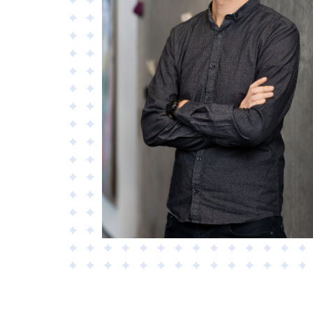
Material
Tillämpad AI