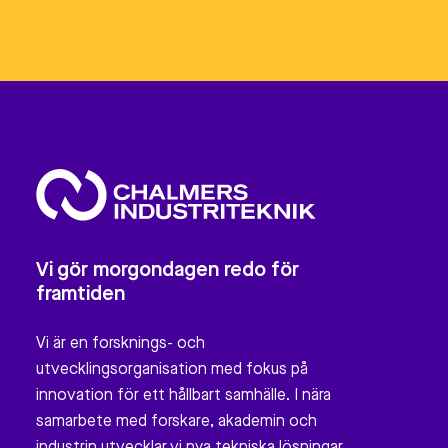
Vi gör morgondagen redo för
framtiden
Vi är en forsknings- och
utvecklingsorganisation med fokus på
innovation för ett hållbart samhälle. I nära
samarbete med forskare, akademin och
industrin utvecklar vi nya tekniska lösningar,