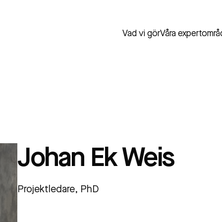
Vad vi gör
Våra expertområ
Johan Ek Weis
Projektledare, PhD