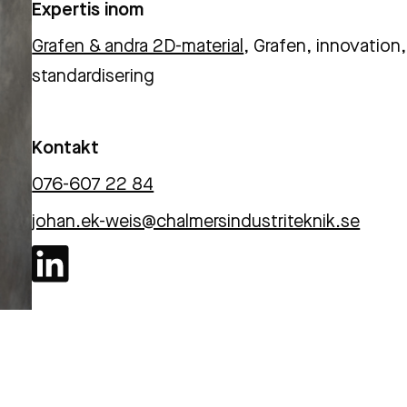
Expertis inom
Grafen & andra 2D-material
, Grafen, innovation,
standardisering
Kontakt
076-607 22 84
johan.ek-weis@chalmersindustriteknik.se