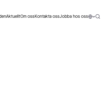
den
Aktuellt
Om oss
Kontakta oss
Jobba hos oss