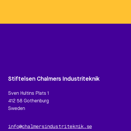
Stiftelsen Chalmers Industriteknik
Sven Hultins Plats 1
412 58 Gothenburg
Sweden
info@chalmersindustriteknik.se