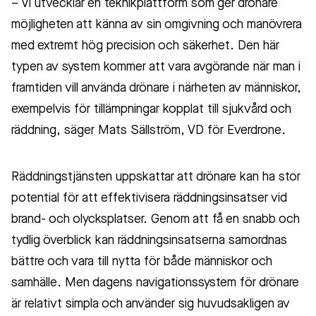
– Vi utvecklar en teknikplattform som ger drönare
möjligheten att känna av sin omgivning och manövrera
med extremt hög precision och säkerhet. Den här
typen av system kommer att vara avgörande när man i
framtiden vill använda drönare i närheten av människor,
exempelvis för tillämpningar kopplat till sjukvård och
räddning, säger Mats Sällström, VD för Everdrone.
Räddningstjänsten uppskattar att drönare kan ha stor
potential för att effektivisera räddningsinsatser vid
brand- och olycksplatser. Genom att få en snabb och
tydlig överblick kan räddningsinsatserna samordnas
bättre och vara till nytta för både människor och
samhälle. Men dagens navigationssystem för drönare
är relativt simpla och använder sig huvudsakligen av