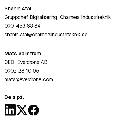
Shahin Atai
Gruppchef Digitalisering, Chalmers Industriteknik
070-453 63 84
shahin.atai@chalmersindustriteknik.se
Mats Sällström
CEO, Everdrone AB
0702-28 10 95
mats@everdrone.com
Dela på: