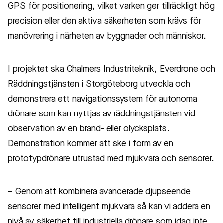
GPS för positionering, vilket varken ger tillräckligt hög
precision eller den aktiva säkerheten som krävs för
manövrering i närheten av byggnader och människor.
I projektet ska Chalmers Industriteknik, Everdrone och
Räddningstjänsten i Storgöteborg utveckla och
demonstrera ett navigationssystem för autonoma
drönare som kan nyttjas av räddningstjänsten vid
observation av en brand- eller olycksplats.
Demonstration kommer att ske i form av en
prototypdrönare utrustad med mjukvara och sensorer.
– Genom att kombinera avancerade djupseende
sensorer med intelligent mjukvara så kan vi addera en
nivå av säkerhet till industriella drönare som idag inte