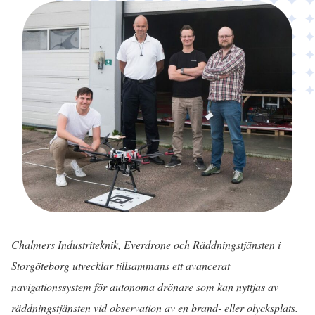
Chalmers Industriteknik, Everdrone och Räddningstjänsten i
Storgöteborg utvecklar tillsammans ett avancerat
navigationssystem för autonoma drönare som kan nyttjas av
räddningstjänsten vid observation av en brand- eller olycksplats.