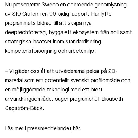
Nu presenterar Sweco en oberoende genomlysning
av SIO Grafen i en 99-sidig rapport. Här lyfts
programmets bidrag till att skapa nya
deeptechföretag, bygga ett ekosystem från noll samt
strategiska insatser inom standardisering,
kompetensförsörjning och arbetsmiljö.
– Vi gläder oss åt att utvärderarna pekar på 2D-
material som ett potentiellt svenskt profilområde och
en möjliggörande teknologi med ett brett
användningsområde, säger programchef Elisabeth
Sagström-Bäck.
Läs mer i pressmeddelandet
här.