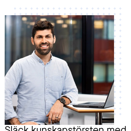
Släck kunskapstörsten med