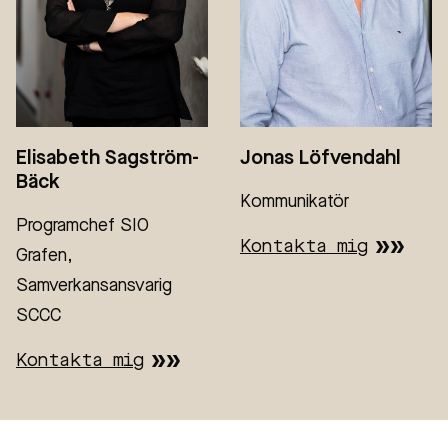
Elisabeth Sagström-
Jonas Löfvendahl
Bäck
Kommunikatör
Programchef SIO
Kontakta mig
Grafen,
Samverkansansvarig
SCCC
Kontakta mig