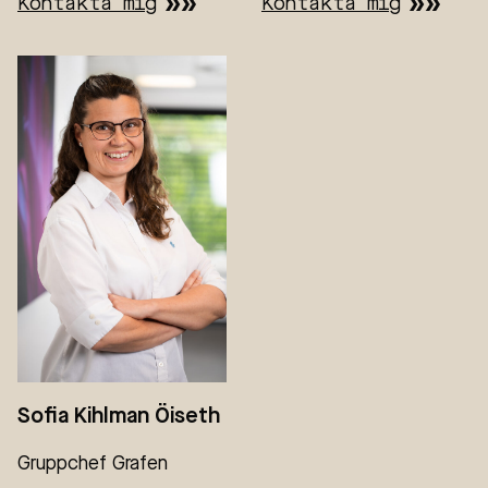
Kontakta mig
Kontakta mig
Sofia Kihlman Öiseth
Gruppchef Grafen