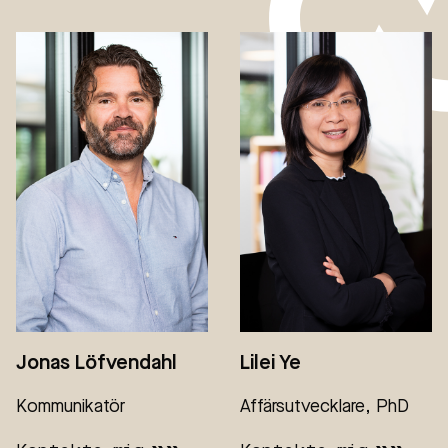
Jonas Löfvendahl
Lilei Ye
Kommunikatör
Affärsutvecklare, PhD