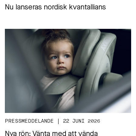
Nu lanseras nordisk kvantallians
PRESSMEDDELANDE | 22 JUNI 2026
Nya rön: Vänta med att vända