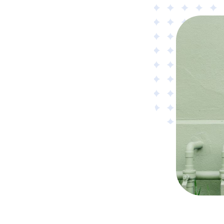
Material
Tillämpad AI