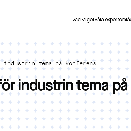
Vad vi gör
Våra expertområ
r industrin tema på konferens
för industrin tema på