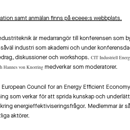
ation samt anmälan finns på eceee:s webbplats.
ndustriteknik är medarrangör till konferensen som b
n såväl industri som akademi och under konferensd
CIT Industriell Energ
edrag, diskussioner och workshops.
h Hannes von Knorring
medverkar som moderatorer.
 European Council for an Energy Efficient Economy
ning som verkar för att sprida kunskap och underlät
kring energieffektiviseringsfrågor. Medlemmar är så
iga aktörer.