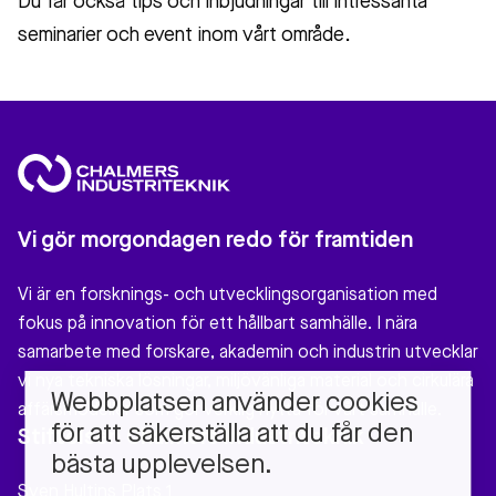
Du får också tips och inbjudningar till intressanta
seminarier och event inom vårt område.
Vi gör morgondagen redo för framtiden
Vi är en forsknings- och utvecklingsorganisation med
fokus på innovation för ett hållbart samhälle. I nära
samarbete med forskare, akademin och industrin utvecklar
vi nya tekniska lösningar, miljövänliga material och cirkulära
Webbplatsen använder cookies
affärsmodeller som gör verklig nytta för vårt samhälle.
för att säkerställa att du får den
Stiftelsen Chalmers Industriteknik
bästa upplevelsen.
Sven Hultins Plats 1