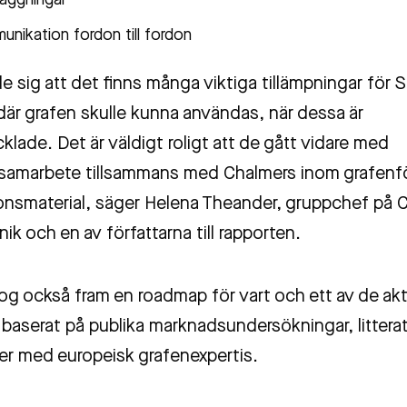
äggningar
nikation fordon till fordon
e sig att det finns många viktiga tillämpningar för 
är grafen skulle kunna användas, när dessa är
klade. Det är väldigt roligt att de gått vidare med
samarbete tillsammans med Chalmers inom grafenfö
onsmaterial, säger Helena Theander, gruppchef på 
nik och en av författarna till rapporten.
tog också fram en roadmap för vart och ett av de akt
baserat på publika marknadsundersökningar, littera
er med europeisk grafenexpertis.