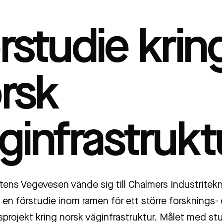
rstudie krin
rsk
ginfrastrukt
tens Vegevesen vände sig till Chalmers Industritekni
en förstudie inom ramen för ett större forsknings-
sprojekt kring norsk väginfrastruktur. Målet med st