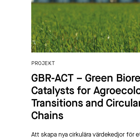
PROJEKT
GBR-ACT – Green Biore
Catalysts for Agroecol
Transitions and Circula
Chains
Att skapa nya cirkulära värdekedjor för e