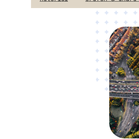
Material
Tillämpad AI