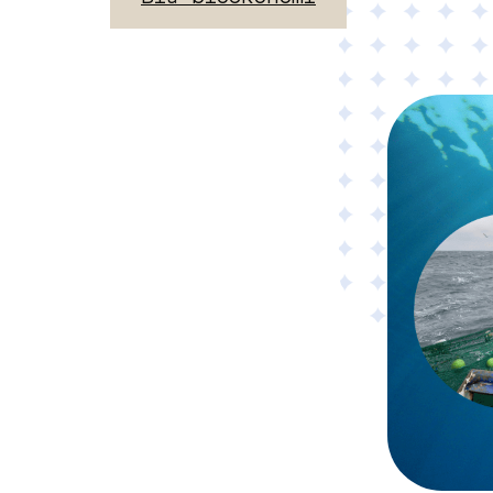
Material
Tillämpad AI