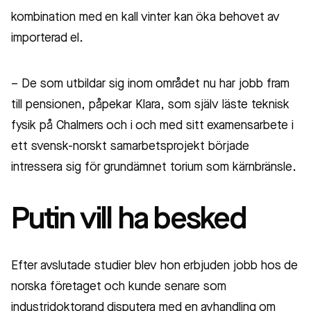
kombination med en kall vinter kan öka behovet av
importerad el.
– De som utbildar sig inom området nu har jobb fram
till pensionen, påpekar Klara, som själv läste teknisk
fysik på Chalmers och i och med sitt examensarbete i
ett svensk-norskt samarbetsprojekt började
intressera sig för grundämnet torium som kärnbränsle.
Putin vill ha besked
Efter avslutade studier blev hon erbjuden jobb hos de
norska företaget och kunde senare som
industridoktorand disputera med en avhandling om