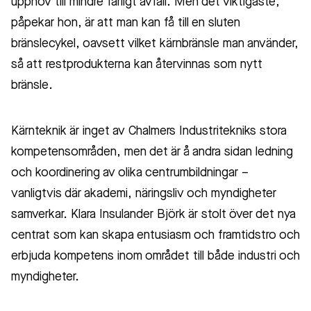
upphov till mindre farligt avfall. Men det viktigaste,
påpekar hon, är att man kan få till en sluten
bränslecykel, oavsett vilket kärnbränsle man använder,
så att restprodukterna kan återvinnas som nytt
bränsle.
Kärnteknik är inget av Chalmers Industritekniks stora
kompetensområden, men det är å andra sidan ledning
och koordinering av olika centrumbildningar –
vanligtvis där akademi, näringsliv och myndigheter
samverkar. Klara Insulander Björk är stolt över det nya
centrat som kan skapa entusiasm och framtidstro och
erbjuda kompetens inom området till både industri och
myndigheter.