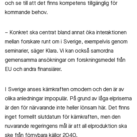
och se till att det finns kompetens tillgänglig för
kommande behov.
– Konkret ska centrat bland annat öka interaktionen
mellan forskare runt om i Sverige, exempelvis genom
seminarier, säger Klara. Vi kan också samordna
gemensamma ansökningar om forskningsmedel från
EU och andra finansiärer.
I Sverige anses kärnkraften omodern och den är av
olika anledningar impopulär. På grund av låga elpriserna
är den för närvarande inte heller lönsam här. Det finns
inget formellt slutdatum för kärnkraften, men den
nuvarande regeringens mål är att all elproduktion ska
ske från förnybara källor 2040.