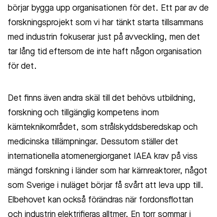
börjar bygga upp organisationen för det. Ett par av de
forskningsprojekt som vi har tänkt starta tillsammans
med industrin fokuserar just på avveckling, men det
tar lång tid eftersom de inte haft någon organisation
för det.
Det finns även andra skäl till det behövs utbildning,
forskning och tillgänglig kompetens inom
kärnteknikområdet, som strålskyddsberedskap och
medicinska tillämpningar. Dessutom ställer det
internationella atomenergiorganet IAEA krav på viss
mängd forskning i länder som har kärnreaktorer, något
som Sverige i nuläget börjar få svårt att leva upp till.
Elbehovet kan också förändras när fordonsflottan
och industrin elektrifieras alltmer. En torr sommar i