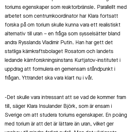
toriums egenskaper som reaktorbränsle. Parallellt med
arbetet som centrumkoordinator har Klara fortsatt
forska på om torium skulle kunna vara ett realistiskt
alternativ till uran – en fråga som sysselsätter bland
andra Rysslands Vladimir Putin. Han har gett det
statliga kärnkraftsbolaget Rosatom och landets
ledande kärnforskningsinstans Kurtjatov-institutet i
uppdrag att formulera en gemensam ståndpunkt i
frågan. Yttrandet ska vara klart nu i vår.
-Det skulle vara intressant att se vad de kommer fram
till, säger Klara Insulander Björk, som är ensam i
Sverige om att studera toriums egenskaper. En poäng
med torium är att det är lättare än uran, vilket ger