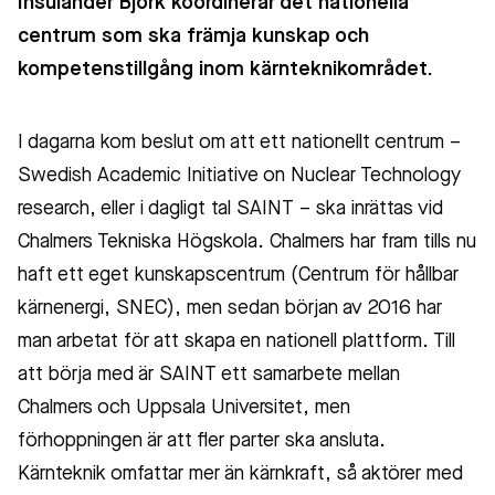
Insulander Björk koordinerar det nationella
centrum som ska främja kunskap och
kompetenstillgång inom kärnteknikområdet.
I dagarna kom beslut om att ett nationellt centrum –
Swedish Academic Initiative on Nuclear Technology
research, eller i dagligt tal SAINT – ska inrättas vid
Chalmers Tekniska Högskola. Chalmers har fram tills nu
haft ett eget kunskapscentrum (Centrum för hållbar
kärnenergi, SNEC), men sedan början av 2016 har
man arbetat för att skapa en nationell plattform. Till
att börja med är SAINT ett samarbete mellan
Chalmers och Uppsala Universitet, men
förhoppningen är att fler parter ska ansluta.
Kärnteknik omfattar mer än kärnkraft, så aktörer med