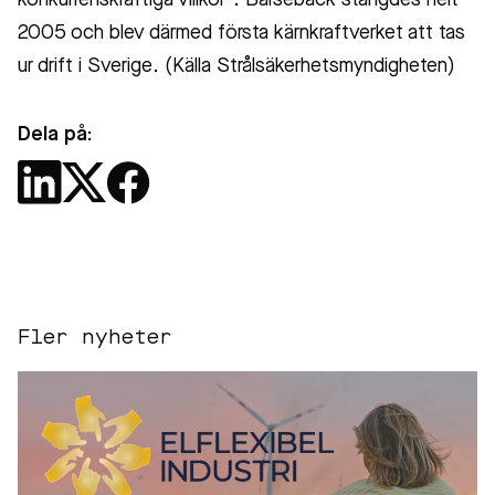
konkurrenskraftiga villkor”. Barsebäck stängdes helt
2005 och blev därmed första kärnkraftverket att tas
ur drift i Sverige. (Källa Strålsäkerhetsmyndigheten)
Dela på:
Fler nyheter