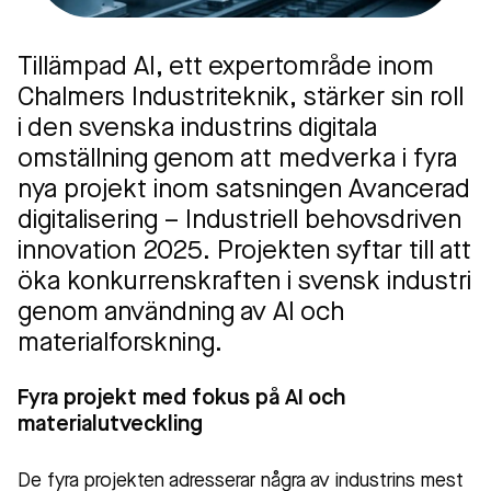
Tillämpad AI, ett expertområde inom
Chalmers Industriteknik, stärker sin roll
i den svenska industrins digitala
omställning genom att medverka i fyra
nya projekt inom satsningen Avancerad
digitalisering – Industriell behovsdriven
innovation 2025. Projekten syftar till att
öka konkurrenskraften i svensk industri
genom användning av AI och
materialforskning.
Fyra projekt med fokus på AI och
materialutveckling
De fyra projekten adresserar några av industrins mest