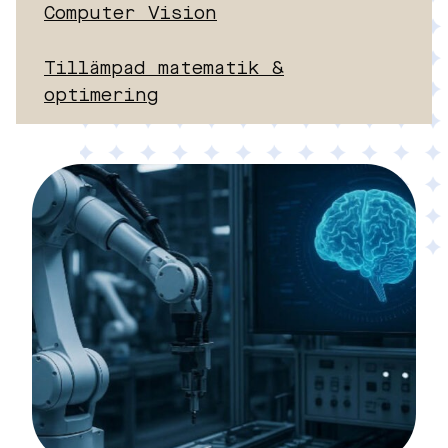
Computer Vision
Tillämpad matematik &
optimering