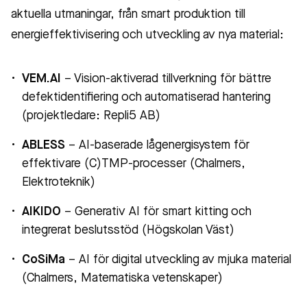
aktuella utmaningar, från smart produktion till
energieffektivisering och utveckling av nya material:
VEM.AI
– Vision-aktiverad tillverkning för bättre
defektidentifiering och automatiserad hantering
(projektledare: Repli5 AB)
ABLESS
– AI-baserade lågenergisystem för
effektivare (C)TMP-processer (Chalmers,
Elektroteknik)
AIKIDO
– Generativ AI för smart kitting och
integrerat beslutsstöd (Högskolan Väst)
CoSiMa
– AI för digital utveckling av mjuka material
(Chalmers, Matematiska vetenskaper)