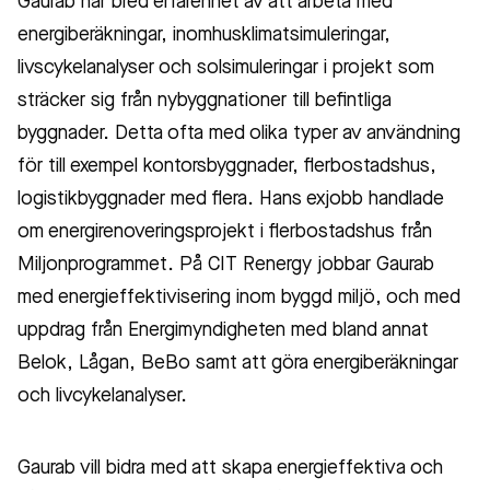
Gaurab har bred erfarenhet av att arbeta med
energiberäkningar, inomhusklimatsimuleringar,
livscykelanalyser och solsimuleringar i projekt som
sträcker sig från nybyggnationer till befintliga
byggnader. Detta ofta med olika typer av användning
för till exempel kontorsbyggnader, flerbostadshus,
logistikbyggnader med flera. Hans exjobb handlade
om energirenoveringsprojekt i flerbostadshus från
Miljonprogrammet. På CIT Renergy jobbar Gaurab
med energieffektivisering inom byggd miljö, och med
uppdrag från Energimyndigheten med bland annat
Belok, Lågan, BeBo samt att göra energiberäkningar
och livcykelanalyser.
Gaurab vill bidra med att skapa energieffektiva och