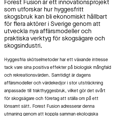
Forest Fusion är ett innovationsprojekt
som utforskar hur hyggesfritt
skogsbruk kan bli ekonomiskt hållbart
för flera aktörer i Sverige genom att
utveckla nya affärsmodeller och
praktiska verktyg för skogsägare och
skogsindustri.
Hyggesfria skötselmetoder har ett växande intresse
tack vare sina positiva effekter på biologisk mångfald
och rekreationsvärden. Samtidigt är dagens
affärsmodeller och värdekedjor i stor utsträckning
anpassade till trakthyggesbruk, vilket gör det svårt
för skogsägare och företag att ställa om på ett
lönsamt sätt. Forest Fusion adresserar denna
utmaning genom att koppla samman ekologiska