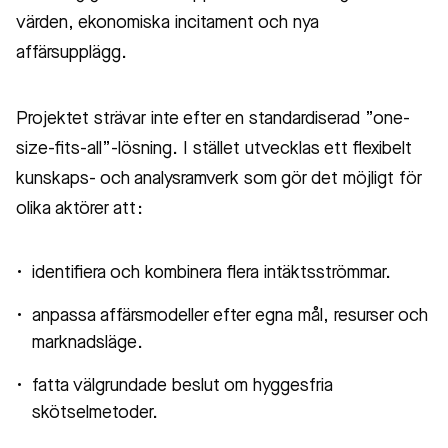
värden, ekonomiska incitament och nya
affärsupplägg.
Projektet strävar inte efter en standardiserad ”one-
size-fits-all”-lösning. I stället utvecklas ett flexibelt
kunskaps- och analysramverk som gör det möjligt för
olika aktörer att:
identifiera och kombinera flera intäktsströmmar.
anpassa affärsmodeller efter egna mål, resurser och
marknadsläge.
fatta välgrundade beslut om hyggesfria
skötselmetoder.