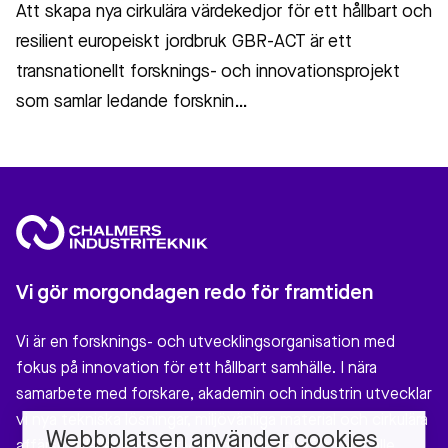
Att skapa nya cirkulära värdekedjor för ett hållbart och
resilient europeiskt jordbruk GBR-ACT är ett
transnationellt forsknings- och innovationsprojekt
som samlar ledande forsknin…
Vi gör morgondagen redo för framtiden
Vi är en forsknings- och utvecklingsorganisation med
fokus på innovation för ett hållbart samhälle. I nära
samarbete med forskare, akademin och industrin utvecklar
vi nya tekniska lösningar, miljövänliga material och cirkulära
Webbplatsen använder cookies
affärsmodeller som gör verklig nytta för vårt samhälle.