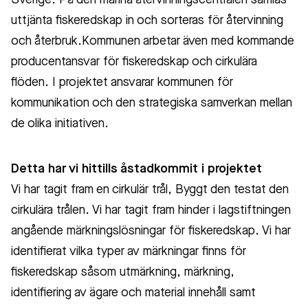
Sverige. På den marina återvinningscentralen samlas
uttjänta fiskeredskap in och sorteras för återvinning
och återbruk.
Kommunen arbetar även med kommand
e
producentansvar för fiskeredska
p och cirkulära
flöden. I projektet ansvarar kommunen för
kommunikation och den strategiska samverkan mellan
de olika initiativen.
Detta har vi hittills åstadkommit i projektet
Vi har tagit fram en cirkulär trål, Byggt den testat den
cirkulära trålen. Vi har tagit fram hinder i lagstiftningen
angående märkningslösningar för fiskeredskap. Vi har
identifierat vilka typer av märkningar finns för
fiskeredskap såsom utmärkning, märkning,
identifiering av ägare och material innehåll samt