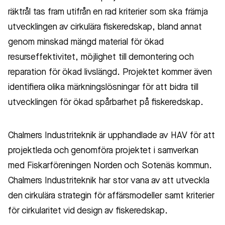
räktrål tas fram utifrån en rad kriterier som ska främja
utvecklingen av cirkulära fiskeredskap, bland annat
genom minskad mängd material för ökad
resurseffektivitet, möjlighet till demontering och
reparation för ökad livslängd. Projektet kommer även
identifiera olika märkningslösningar för att bidra till
utvecklingen för ökad spårbarhet på fiskeredskap.
Chalmers Industriteknik är upphandlade av HAV för att
projektleda och genomföra projektet i samverkan
med Fiskarföreningen Norden och Sotenäs kommun.
Chalmers Industriteknik har stor vana av att utveckla
den cirkulära strategin för affärsmodeller samt kriterier
för cirkularitet vid design av fiskeredskap.