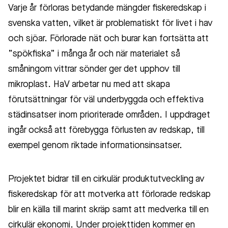
Varje år förloras betydande mängder fiskeredskap i
svenska vatten, vilket är problematiskt för livet i hav
och sjöar. Förlorade nät och burar kan fortsätta att
”spökfiska” i många år och när materialet så
småningom vittrar sönder ger det upphov till
mikroplast. HaV arbetar nu med att skapa
förutsättningar för väl underbyggda och effektiva
städinsatser inom prioriterade områden. I uppdraget
ingår också att förebygga förlusten av redskap, till
exempel genom riktade informationsinsatser.
Projektet bidrar till en cirkulär produktutveckling av
fiskeredskap för att motverka att förlorade redskap
blir en källa till marint skräp samt att medverka till en
cirkulär ekonomi. Under projekttiden kommer en