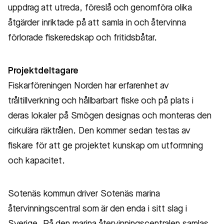
uppdrag att utreda, föreslå och genomföra olika
åtgärder inriktade på att samla in och återvinna
förlorade fiskeredskap och fritidsbåtar.
Projektdeltagare
Fiskarföreningen Norden har erfarenhet av
tråltillverkning och hållbarbart fiske och på plats i
deras lokaler på Smögen designas och monteras den
cirkulära räktrålen. Den kommer sedan testas av
fiskare för att ge projektet kunskap om utformning
och kapacitet.
Sotenäs kom
mun driver Sotenäs marina
återvinningscentral som är den enda i sitt slag i