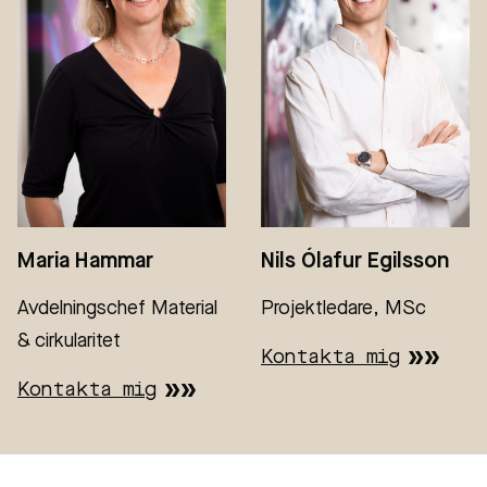
Maria Hammar
Nils Ólafur Egilsson
Avdelningschef Material
Projektledare, MSc
& cirkularitet
Kontakta mig
Kontakta mig