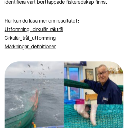
identifiera vart borttappade fiskeredskap finns.
Här kan du läsa mer om resultatet:
Utformning_cirkulär_räktrål
Cirkulär_trål_utformning
Märkningar_definitioner