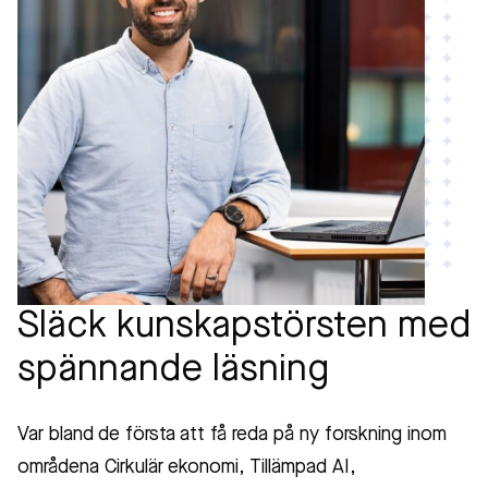
Släck kunskapstörsten med
spännande läsning
Var bland de första att få reda på ny forskning inom
områdena Cirkulär ekonomi, Tillämpad AI,