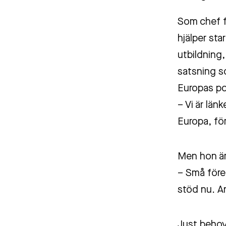
Som chef f
hjälper sta
utbildning,
satsning so
Europas pos
– Vi är län
Europa, fö
Men hon är 
– Små föret
stöd nu. A
Just behove