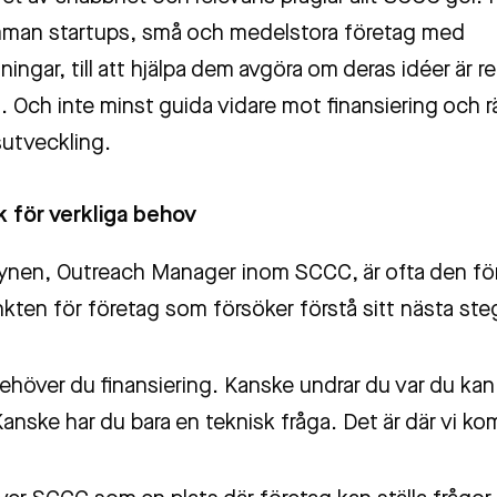
man startups, små och medelstora företag med
ningar, till att hjälpa dem avgöra om deras idéer är r
 Och inte minst guida vidare mot finansiering och r
utveckling.
k för verkliga behov
nen, Outreach Manager inom SCCC, är ofta den fö
kten för företag som försöker förstå sitt nästa ste
ehöver du finansiering. Kanske undrar du var du kan
anske har du bara en teknisk fråga. Det är där vi ko