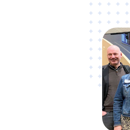
Material
Tillämpad AI