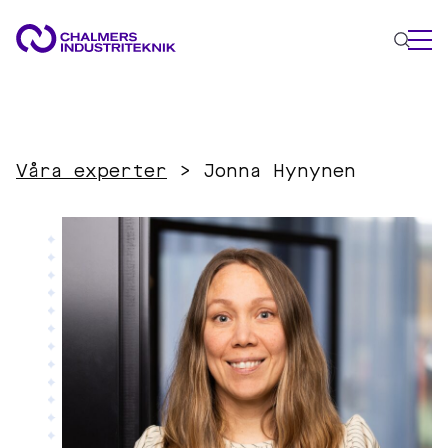
VAD VI GÖR
VÅRA EXPERTOMRÅDEN
Våra experter
>
Jonna Hynynen
Cirkulär ekonomi
Energi
Innovationsledning
Material
Tillämpad AI
AKTUELLT
OM OSS
KONTAKTA OSS
JOBBA HOS OSS