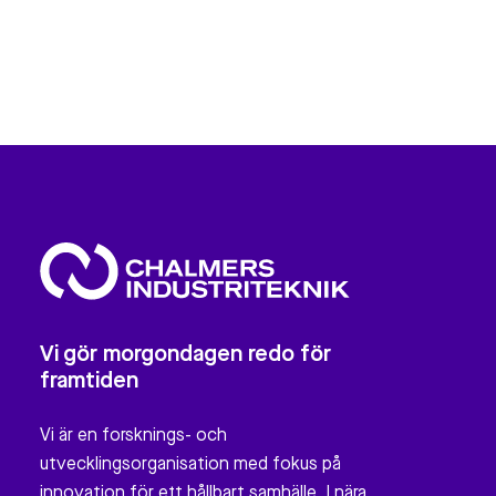
Vi gör morgondagen redo för
framtiden
Vi är en forsknings- och
utvecklingsorganisation med fokus på
innovation för ett hållbart samhälle. I nära