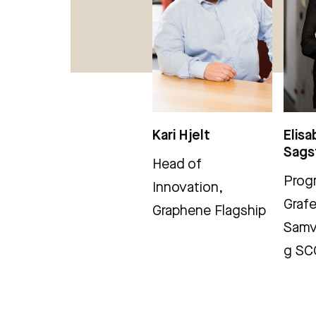
Kari Hjelt
Elis
Sags
Head of
Prog
Innovation,
Grafe
Graphene Flagship
Samv
g SC