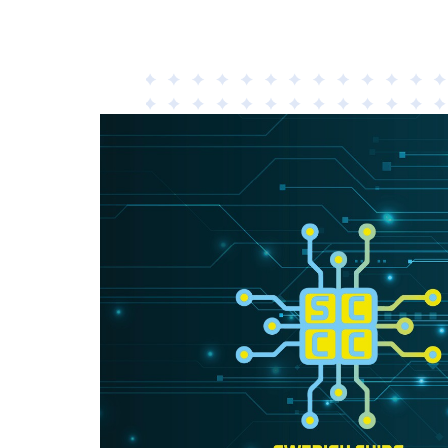
Material
Tillämpad AI