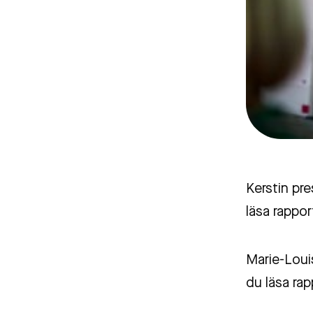
Kerstin pr
läsa rappo
Marie-Loui
du läsa rap