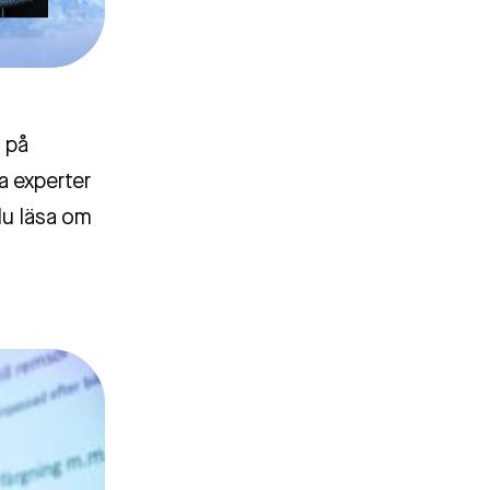
 på
a experter
u läsa om