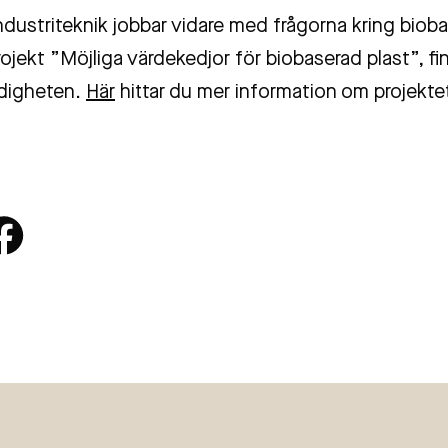
ndustriteknik jobbar vidare med frågorna kring bioba
projekt ”Möjliga värdekedjor för biobaserad plast”, fi
digheten.
Här
hittar du mer information om projekte