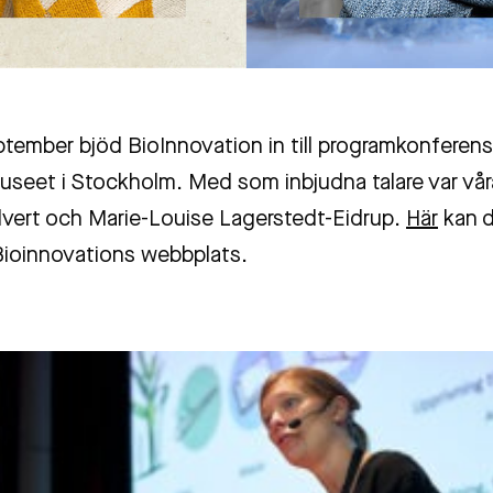
tember bjöd BioInnovation in till programkonferens
useet i Stockholm. Med som inbjudna talare var vår
dvert
och Marie-Louise Lagerstedt-Eidrup.
Här
kan d
ioinnovations webbplats.