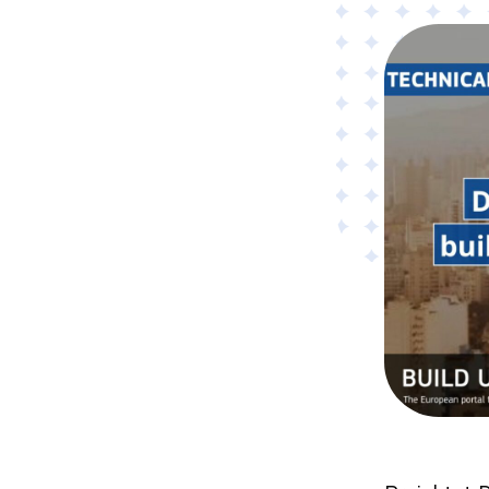
Material
Tillämpad AI