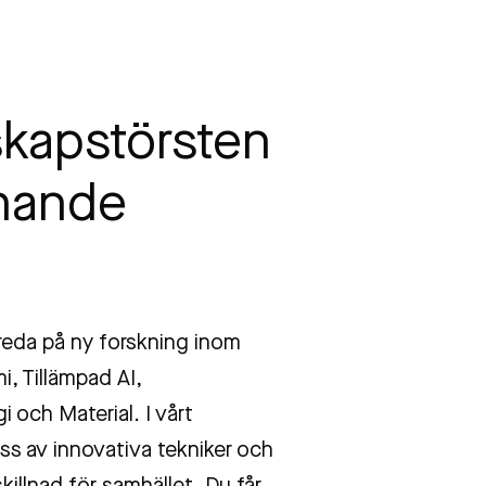
skapstörsten
nande
 reda på ny forskning inom
, Tillämpad AI,
 och Material. I vårt
ss av innovativa tekniker och