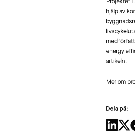
Projektet 
hjälp av ko
byggnadsre
livscykelu
medförfatta
energy eff
artikeln.
Mer om pro
Dela på: