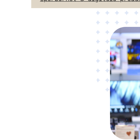
Material
Tillämpad AI