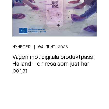
NYHETER | 04 JUNI 2026
Vägen mot digitala produktpass i
Halland – en resa som just har
börjat