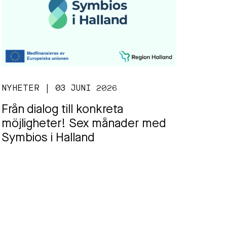
NYHETER | 03 JUNI 2026
Från dialog till konkreta
möjligheter! Sex månader med
Symbios i Halland