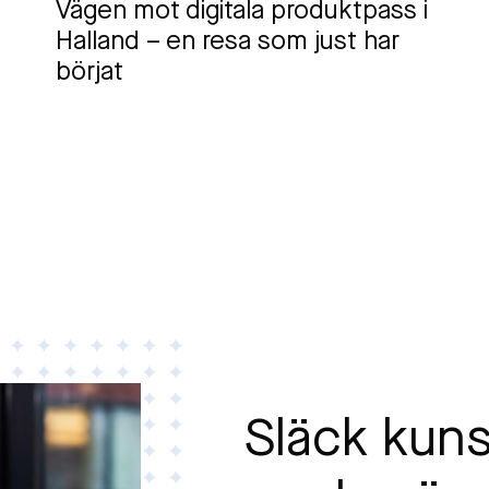
Vägen mot digitala produktpass i
Halland – en resa som just har
börjat
Släck kun