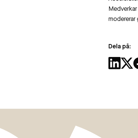
Medverkar 
modererar 
Dela på: