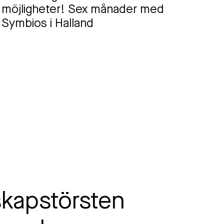
möjligheter! Sex månader med
Symbios i Halland
skapstörsten