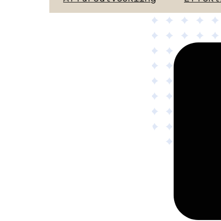
Material
Tillämpad AI