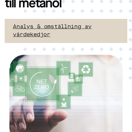
till metanol
Analys & omställning av
värdekedjor