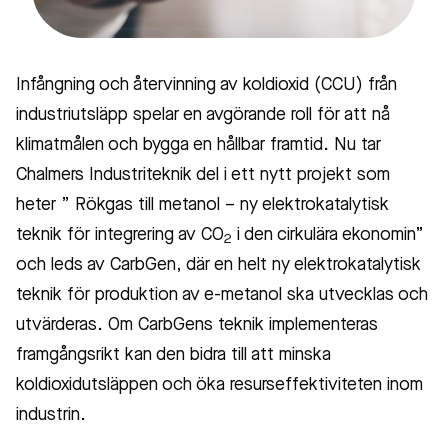
Infångning och återvinning av koldioxid (CCU) från
industriutsläpp spelar en avgörande roll för att nå
klimatmålen och bygga en hållbar framtid. Nu tar
Chalmers Industriteknik del i ett nytt projekt som
heter ” Rökgas till metanol – ny elektrokatalytisk
teknik för integrering av CO
i den cirkulära ekonomin”
2
och leds av CarbGen, där en helt ny elektrokatalytisk
teknik för produktion av e-metanol ska utvecklas och
utvärderas. Om CarbGens teknik implementeras
framgångsrikt kan den bidra till att minska
koldioxidutsläppen och öka resurseffektiviteten inom
industrin.