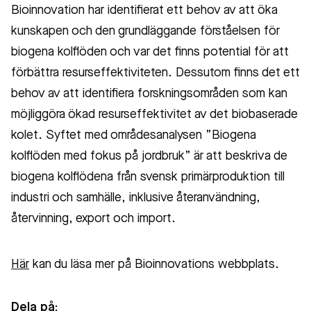
Bioinnovation har identifierat ett behov av att öka
kunskapen och den grundläggande förståelsen för
biogena kolflöden och var det finns potential för att
förbättra resurseffektiviteten. Dessutom finns det ett
behov av att identifiera forskningsområden som kan
möjliggöra ökad resurseffektivitet av det biobaserade
kolet. Syftet med områdesanalysen ”Biogena
kolflöden med fokus på jordbruk” är att beskriva de
biogena kolflödena från svensk primärproduktion till
industri och samhälle, inklusive återanvändning,
återvinning, export och import.
Här
kan du läsa mer på Bioinnovations webbplats.
Dela på: