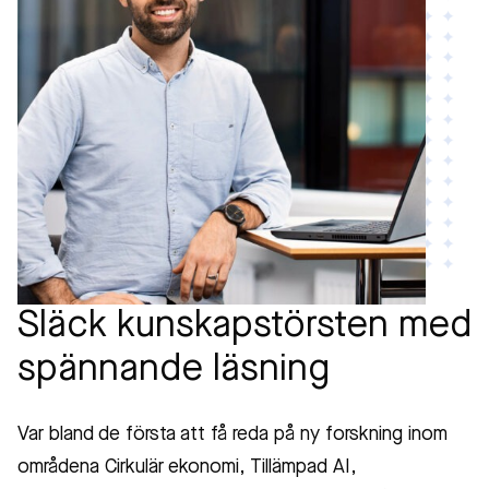
Släck kunskapstörsten med
spännande läsning
Var bland de första att få reda på ny forskning inom
områdena Cirkulär ekonomi, Tillämpad AI,