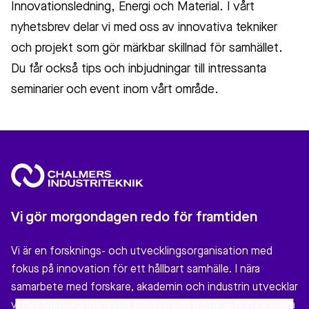
Innovationsledning, Energi och Material. I vårt
nyhetsbrev delar vi med oss av innovativa tekniker
och projekt som gör märkbar skillnad för samhället.
Du får också tips och inbjudningar till intressanta
seminarier och event inom vårt område.
Vi gör morgondagen redo för framtiden
Vi är en forsknings- och utvecklingsorganisation med
fokus på innovation för ett hållbart samhälle. I nära
samarbete med forskare, akademin och industrin utvecklar
vi nya tekniska lösningar, miljövänliga material och cirkulära