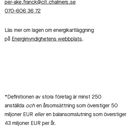
per-ake.franck@cit.chalmers.se
070-606 36 72
Läs mer om lagen om energikartläggning
på
Energimyndighetens webbplats
.
*Definitionen av stora företag är minst 250
anställda
och
en årsomsättning som överstiger 50
miljoner EUR
eller
en balansomslutning som överstiger
43 miljoner EUR per år.