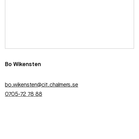
Bo Wikensten
bo.wikensten@cit.chalmers.se
0705-72 78 88