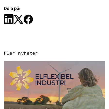
Dela på:
Fler nyheter