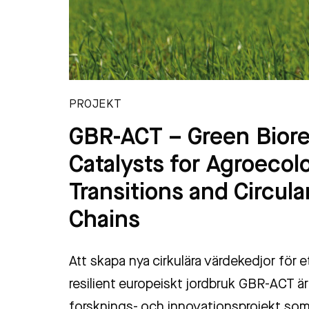
PROJEKT
GBR-ACT – Green Biore
Catalysts for Agroecol
Transitions and Circula
Chains
Att skapa nya cirkulära värdekedjor för e
resilient europeiskt jordbruk GBR-ACT är 
forsknings- och innovationsprojekt so