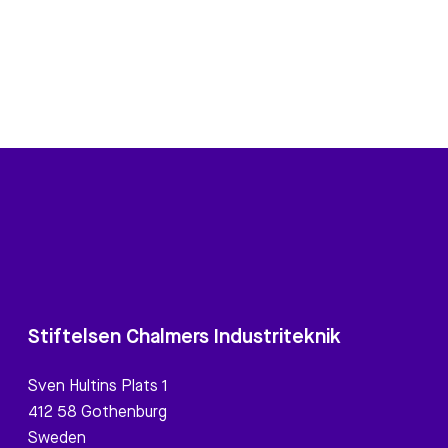
d
Stiftelsen Chalmers Industriteknik
Sven Hultins Plats 1
412 58 Gothenburg
Sweden