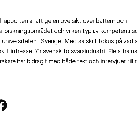
rapporten är att ge en översikt över batteri- och
lsforskningsområdet och vilken typ av kompetens s
a universiteten i Sverige. Med särskilt fokus på vad
skilt intresse för svensk försvarsindustri. Flera fra
skare har bidragit med både text och intervjuer till 