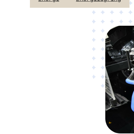
Material
Tillämpad AI