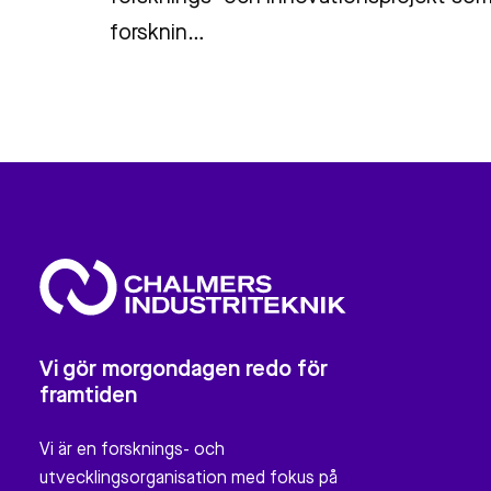
forsknin…
Vi gör morgondagen redo för
framtiden
Vi är en forsknings- och
utvecklingsorganisation med fokus på