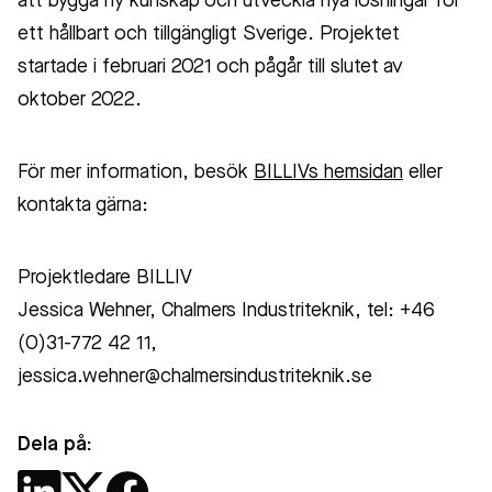
att bygga ny kunskap och utveckla nya lösningar för
ett hållbart och tillgängligt Sverige. Projektet
startade i februari 2021 och pågår till slutet av
oktober 2022.
För mer information, besök
BILLIVs hemsidan
eller
kontakta gärna:
Projektledare BILLIV
Jessica Wehner, Chalmers Industriteknik, tel: +46
(0)31-772 42 11,
jessica.wehner@chalmersindustriteknik.se
Dela på: