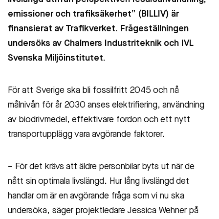
emissioner och trafiksäkerhet” (BILLIV) är
finansierat av Trafikverket. Frågeställningen
undersöks av Chalmers Industriteknik och IVL
Svenska Miljöinstitutet.
För att Sverige ska bli fossilfritt 2045 och nå
målnivån för år 2030 anses elektrifiering, användning
av biodrivmedel, effektivare fordon och ett nytt
transportupplägg vara avgörande faktorer.
– För det krävs att äldre personbilar byts ut när de
nått sin optimala livslängd. Hur lång livslängd det
handlar om är en avgörande fråga som vi nu ska
undersöka, säger projektledare Jessica Wehner på