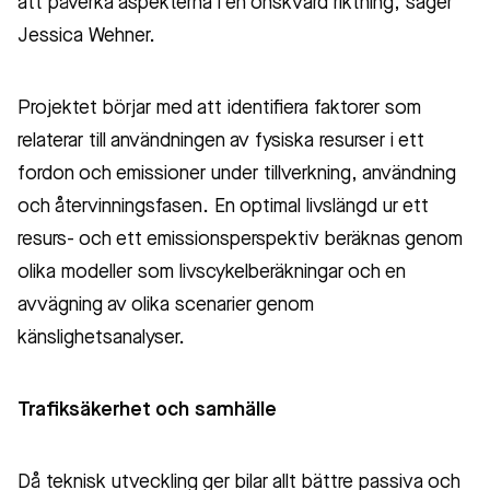
att påverka aspekterna i en önskvärd riktning, säger
Jessica Wehner.
Projektet börjar med att identifiera faktorer som
relaterar till användningen av fysiska resurser i ett
fordon och emissioner under tillverkning, användning
och återvinningsfasen. En optimal livslängd ur ett
resurs- och ett emissionsperspektiv beräknas genom
olika modeller som livscykelberäkningar och en
avvägning av olika scenarier genom
känslighetsanalyser.
Trafiksäkerhet och samhälle
Då teknisk utveckling ger bilar allt bättre passiva och