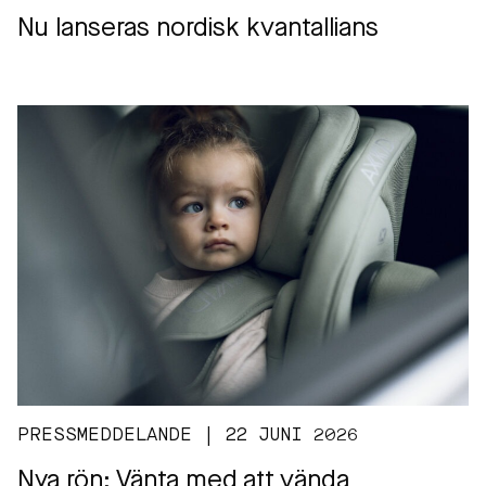
Nu lanseras nordisk kvantallians
PRESSMEDDELANDE | 22 JUNI 2026
Nya rön: Vänta med att vända