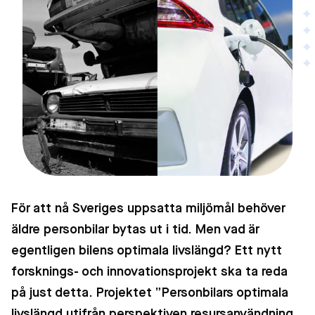
För att nå Sveriges uppsatta miljömål behöver
äldre personbilar bytas ut i tid. Men vad är
egentligen bilens optimala livslängd? Ett nytt
forsknings- och innovationsprojekt ska ta reda
på just detta
.
Projektet ”Personbilars optimala
livslängd utifrån perspektiven resursanvändning,