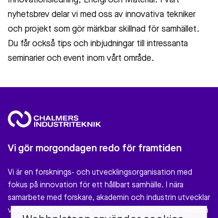
Innovationsledning, Energi och Material. I vårt
nyhetsbrev delar vi med oss av innovativa tekniker
och projekt som gör märkbar skillnad för samhället.
Du får också tips och inbjudningar till intressanta
seminarier och event inom vårt område.
Vi gör morgondagen redo för framtiden
Vi är en forsknings- och utvecklingsorganisation med
fokus på innovation för ett hållbart samhälle. I nära
samarbete med forskare, akademin och industrin utvecklar
vi nya tekniska lösningar, miljövänliga material och cirkulära