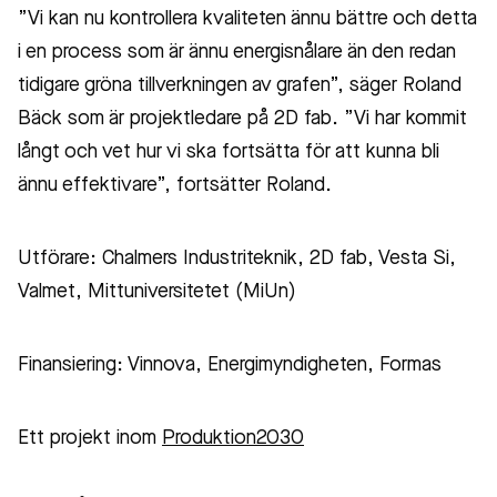
”Vi kan nu kontrollera kvaliteten ännu bättre och detta
i en process som är ännu energisnålare än den redan
tidigare gröna tillverkningen av grafen”, säger
Roland
Bäck som är projektledare på 2D fab.
”Vi har kommit
långt och vet hur vi ska fortsätta för att kunna bli
ännu effektivare”, fortsätter Roland.
Utförare: Chalmers Industriteknik, 2D fab, Vesta Si,
Valmet, Mittuniversitetet (MiUn)
Finansiering: Vinnova, Energimyndigheten, Formas
Ett projekt inom
Produktion2030