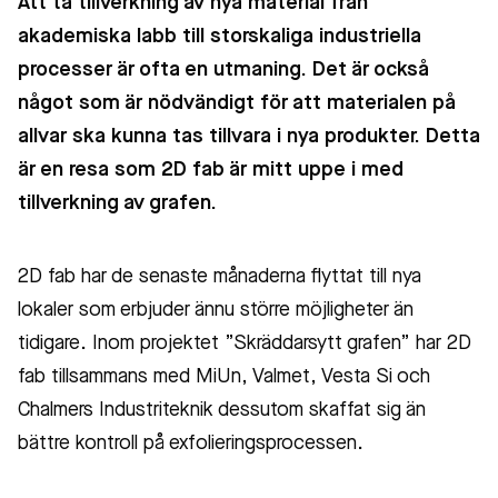
Att ta tillverkning av nya material från
akademiska labb till storskaliga industriella
processer är ofta en utmaning. Det är också
något som är nödvändigt för att materialen på
allvar ska kunna tas tillvara i nya produkter. Detta
är en resa som 2D fab är mitt uppe i med
tillverkning av grafen.
2D fab har de senaste månaderna flyttat till nya
lokaler som erbjuder ännu större möjligheter än
tidigare. Inom projektet ”Skräddarsytt grafen” har 2D
fab tillsammans med MiUn, Valmet, Vesta Si och
Chalmers Industriteknik dessutom skaffat sig än
bättre kontroll på exfolieringsprocessen.