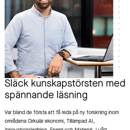
Släck kunskapstörsten med
spännande läsning
Var bland de första att få reda på ny forskning inom
områdena Cirkulär ekonomi, Tillämpad AI,