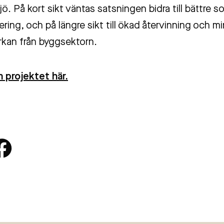
ö. På kort sikt väntas satsningen bidra till bättre s
ering, och på längre sikt till ökad återvinning och m
rkan från byggsektorn.
 projektet här.