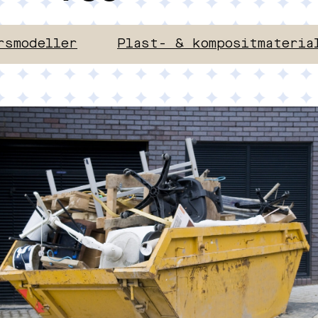
rsmodeller
Plast- & kompositmateria