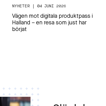
NYHETER | 04 JUNI 2026
Vägen mot digitala produktpass i
Halland – en resa som just har
börjat