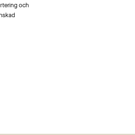
ortering och
inskad