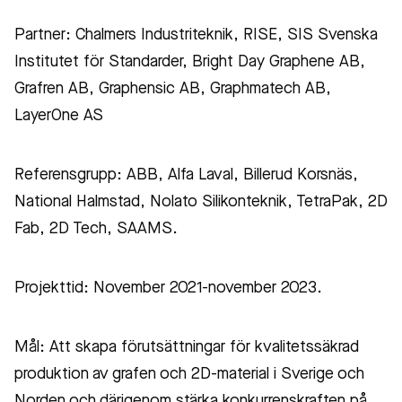
Partner: Chalmers Industriteknik, RISE, SIS Svenska
Institutet för Standarder, Bright Day Graphene AB,
Grafren AB, Graphensic AB, Graphmatech AB,
LayerOne AS
Referensgrupp: ABB, Alfa Laval, Billerud Korsnäs,
National Halmstad, Nolato Silikonteknik, TetraPak, 2D
Fab, 2D Tech, SAAMS.
Projekttid: November 2021-november 2023.
Mål: Att skapa förutsättningar för kvalitetssäkrad
produktion av grafen och 2D-material i Sverige och
Norden och därigenom stärka konkurrenskraften på