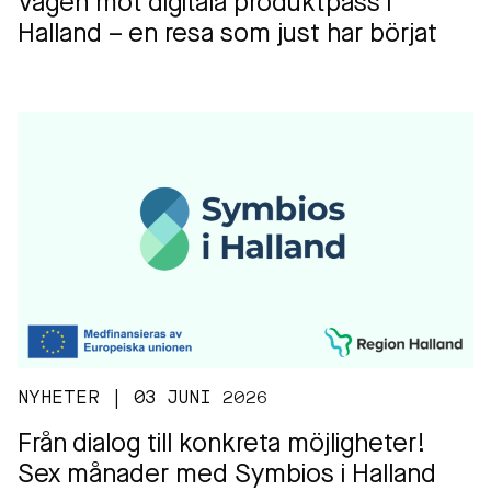
Vägen mot digitala produktpass i
Halland – en resa som just har börjat
NYHETER | 03 JUNI 2026
Från dialog till konkreta möjligheter!
Sex månader med Symbios i Halland