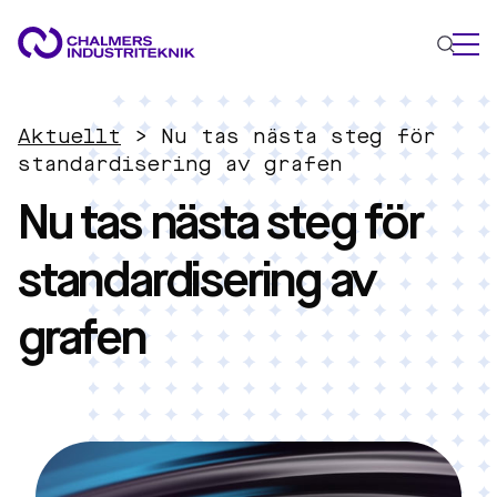
VAD VI GÖR
Aktuellt
>
Nu tas nästa steg för
VÅRA EXPERTOMRÅDEN
standardisering av grafen
Nu tas nästa steg för
Cirkulär ekonomi
Energi
standardisering av
Innovationsledning
Material
grafen
Tillämpad AI
AKTUELLT
OM OSS
KONTAKTA OSS
JOBBA HOS OSS