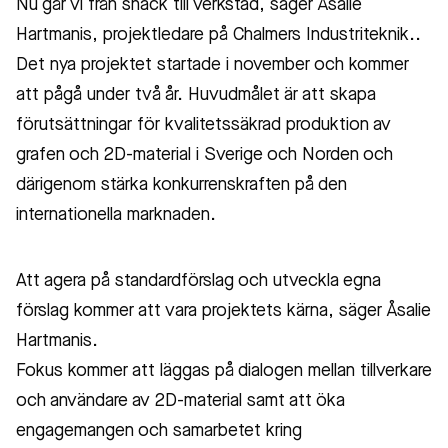
Nu går vi från snack till verkstad, säger Åsalie
Hartmanis, projektledare på Chalmers Industriteknik..
Det nya projektet startade i november och kommer
att pågå under två år. Huvudmålet är att skapa
förutsättningar för kvalitetssäkrad produktion av
grafen och 2D-material i Sverige och Norden och
därigenom stärka konkurrenskraften på den
internationella marknaden.
Att agera på standardförslag och utveckla egna
förslag kommer att vara projektets kärna, säger Åsalie
Hartmanis.
Fokus kommer att läggas på dialogen mellan tillverkare
och användare av 2D-material samt att öka
engagemangen och samarbetet kring