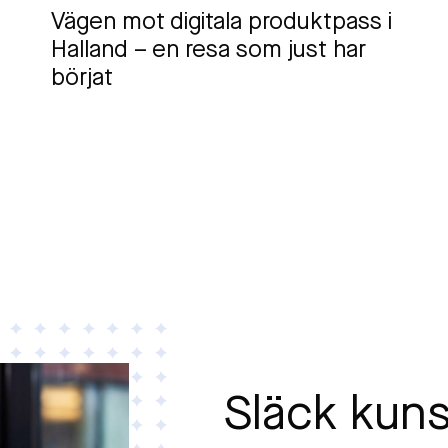
Vägen mot digitala produktpass i
Halland – en resa som just har
börjat
Släck kun