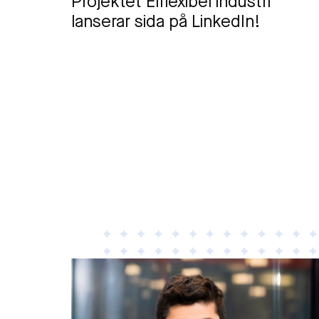
Projektet Elflexibel industri
lanserar sida på LinkedIn!