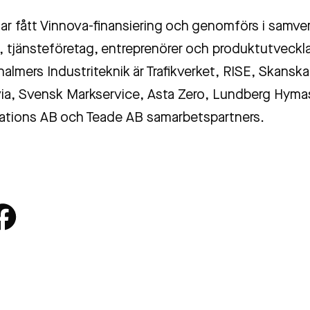
har fått Vinnova-finansiering och genomförs i samve
 tjänsteföretag, entreprenörer och produktutveckla
almers Industriteknik är Trafikverket, RISE, Skansk
ia, Svensk Markservice, Asta Zero, Lundberg Hymas
tions AB och Teade AB samarbetspartners.