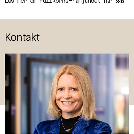
Läs mer om Fullkornsfrämjandet här
Kontakt