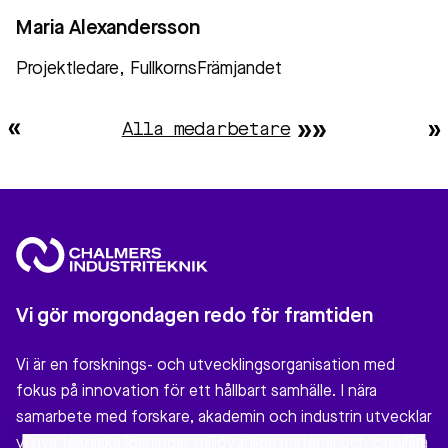
Maria Alexandersson
Projektledare, FullkornsFrämjandet
Alla medarbetare
Vi gör morgondagen redo för framtiden
Vi är en forsknings- och utvecklingsorganisation med
fokus på innovation för ett hållbart samhälle. I nära
samarbete med forskare, akademin och industrin utvecklar
vi nya tekniska lösningar, miljövänliga material och cirkulära