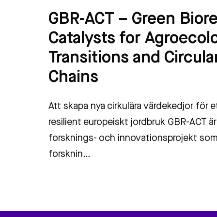
GBR-ACT – Green Biore
Catalysts for Agroecol
Transitions and Circula
Chains
Att skapa nya cirkulära värdekedjor för e
resilient europeiskt jordbruk GBR-ACT är 
forsknings- och innovationsprojekt so
forsknin…