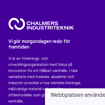
Vi gör morgondagen redo för
framtiden
Vi är en forsknings- och
utvecklingsorganisation med fokus på
innovation för ett hållbart samhälle. I nära
samarbete med forskare, akademin och
industrin utvecklar vi nya tekniska lösningar,
miljövänliga material och cirkulära
Webbplatsen använder 
affärsmodeller som gör verklig nytta för vårt
samhälle.