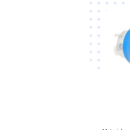
Material
Tillämpad AI