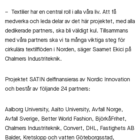
– Textilier har en central roll i alla våra liv. Att få
medverka och leda delar av det här projektet, med alla
dedikerade partners, ska bli väldigt kul. Tillsammans
med våra partners ska vi ta många viktiga steg för
cirkulära textilflöden i Norden, säger Saamet Ekici på
Chalmers Industriteknik.
Projektet SATIN delfinansieras av Nordic Innovation
och består av följande 24 partners:
Aalborg University, Aalto University, Avfall Norge,
Avfall Sverige, Better World Fashion, BjörkåFrihet,
Chalmers Industriteknik, Convert, DHL, Fastighets AB
Balder, Kretslopp och vatten Göteborgsstad,