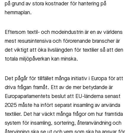
på grund av stora kostnader för hantering på
hemmaplan.
Eftersom textil- och modeindustrin är en av världens
mest resursintensiva och förorenande branscher är
det viktigt att öka livslängden för textilier så att den
totala miljöpåverkan kan minska.
Det pågår för tillfället många initiativ i Europa för att
driva frågan framåt. Ett av de mer betydande är
Europaparlamentets beslut att EU-länderna senast
2025 måste ha infört separat insamling av använda
textilier. Det har väckt många frågor om hur framtida
system för insamling, sortering, återanvändning och
återvinning ska se ut och vem som ska ha ansvar för