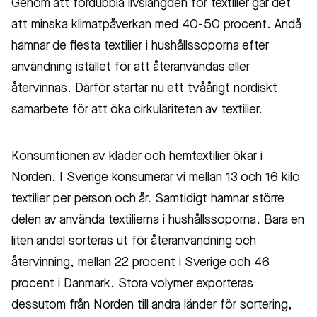
Genom att fördubbla livslängden för textilier går det
att minska klimatpåverkan med 40-50 procent. Ändå
hamnar de flesta textilier i hushållssoporna efter
användning istället för att återanvändas eller
återvinnas. Därför startar nu ett tvåårigt nordiskt
samarbete för att öka cirkuläriteten av textilier.
Konsumtionen av kläder och hemtextilier ökar i
Norden. I Sverige konsumerar vi mellan 13 och 16 kilo
textilier per person och år. Samtidigt hamnar större
delen av använda textilierna i hushållssoporna. Bara en
liten andel sorteras ut för återanvändning och
återvinning, mellan 22 procent i Sverige och 46
procent i Danmark. Stora volymer exporteras
dessutom från Norden till andra länder för sortering,