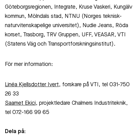
Göteborgsregionen, Integrate, Kruse Vaskeri, Kungälv
kommun, Mölndals stad, NTNU (Norges teknisk-
naturvitenskapelige universitet), Nudie Jeans, Röda
korset, Trasborg, TRV Gruppen, UFF, VEASAR, VTI
(Statens Väg och Transportforskningsinstitut).
För mer information:
Linéa Kjellsdotter Ivert
, forskare på VTI, tel 031-750
26 33
Saamet Ekici
, projektledare Chalmers Industriteknik,
tel 072-166 99 65
Dela på: