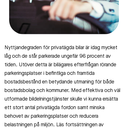
Nyttjandegraden för privatägda bilar är idag mycket
låg och de står parkerade ungefär 96 procent av
tiden. Utöver detta är bilägares efterfrågan rörande
parkeringsplatser i befintliga och framtida
bostadsbestånd en betydande utmaning för både
bostadsbolag och kommuner. Med effektiva och väl
utformade bildelningstjänster skulle vi kunna ersätta
ett stort antal privatägda fordon samt minska
behovet av parkeringsplatser och reducera
belastningen på miljön. Läs fortsättningen av