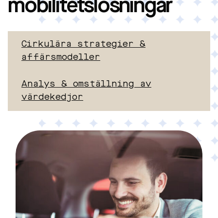
mobilitetslösningar
Cirkulära strategier &
affärsmodeller
Analys & omställning av
värdekedjor