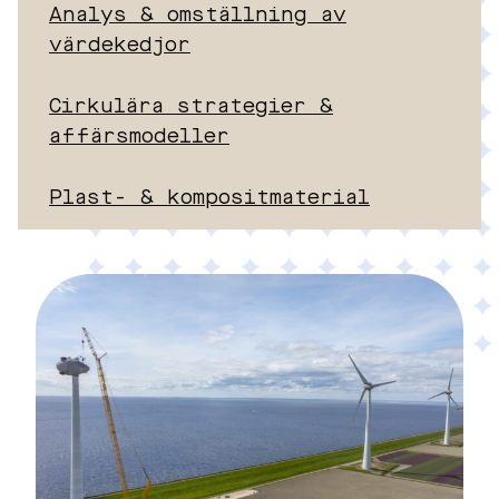
Analys & omställning av
värdekedjor
Cirkulära strategier &
affärsmodeller
Plast- & kompositmaterial