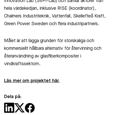
Innovation Lab (SVPI-Lab) och samlar aktörer från
hela värdekedjan, inklusive RISE (koordinator),
Chalmers Industriteknik, Vattenfall, Skellefteå Kraft,
Green Power Sweden och flera industripartners.
Målet är att lägga grunden för storskaliga och
kommersiellt hållbara alternativ för återvinning och
återanvändning av glasfiberkompositer i
vindkraftssektorn.
Läs mer om projektet här.
Dela på: