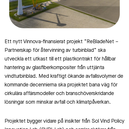
Ett nytt Vinnova-finansierat projekt ”ReBladeNet –
Partnerskap för återvinning av turbinblad” ska
utveckla ett utkast till ett plastkontrakt för hållbar
hantering av glasfiberkompositer från uttjänta
vindturbinblad. Med kraftigt ökande avfallsvolymer de
kommande decennierna ska projektet bana väg för
cirkulära affärsmodeller och branschöverskridande
lösningar som minskar avfall och klimatpåverkan.
Projektet bygger vidare på insikter från Sol Vind Policy