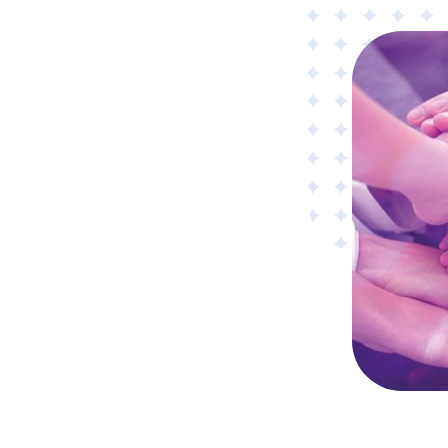
Material
Tillämpad AI