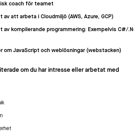
isk coach för teamet
t av att arbeta i Cloudmiljö (AWS, Azure, GCP)
et av kompilerande programmering: Exempelvis C#/.N
r om JavaScript och weblösningar (webstacken)
iterade om du har intresse eller arbetat med
ik
on
erhet