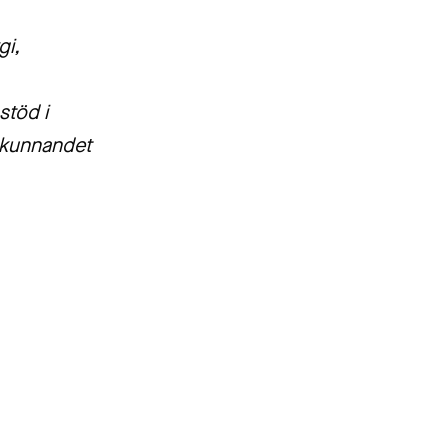
gi,
stöd i
a kunnandet