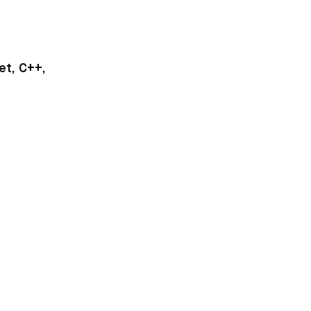
et, C++,