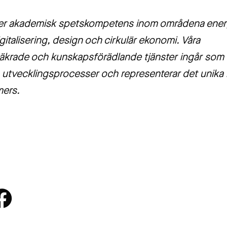
er akademisk spetskompetens inom områdena ener
igitalisering, design och cirkulär ekonomi. Våra
krade och kunskapsförädlande tjänster ingår som 
la utvecklingsprocesser och representerar det unik
mers.