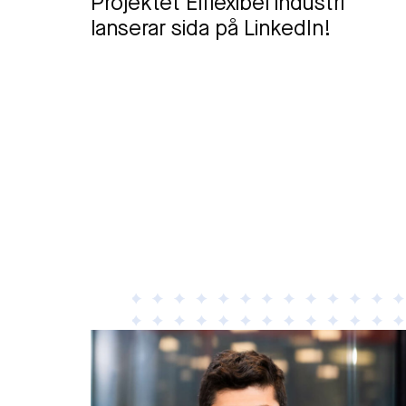
Projektet Elflexibel industri
lanserar sida på LinkedIn!