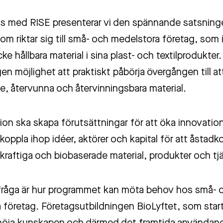
s med RISE presenterar vi den spännande satsning
om riktar sig till små- och medelstora företag, som
ke hållbara material i sina plast- och textilprodukter
en möjlighet att praktiskt påbörja övergången till a
e, återvunna och återvinningsbara material.
ion ska skapa förutsättningar för att öka innovatio
koppla ihop idéer, aktörer och kapital för att åsta
kraftiga och biobaserade material, produkter och tjä
 fråga är hur programmet kan möta behov hos små- 
 företag. Företagsutbildningen BioLyftet, som start