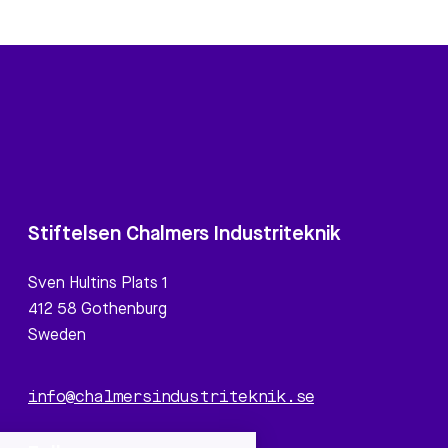
Stiftelsen Chalmers Industriteknik
Sven Hultins Plats 1
412 58 Gothenburg
Sweden
info@chalmersindustriteknik.se