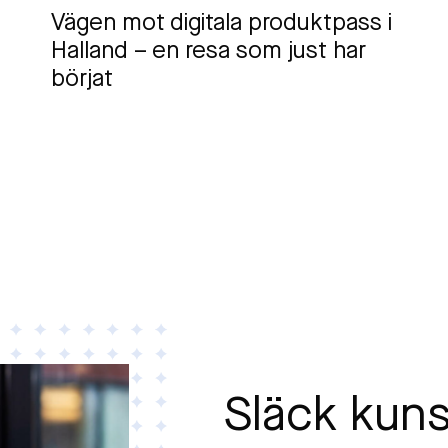
Vägen mot digitala produktpass i
Halland – en resa som just har
börjat
Släck kun