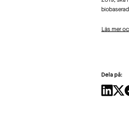
2019, ska 
biobaserad
Läs mer oc
Dela på: