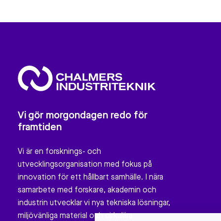
Vi gör morgondagen redo för
framtiden
Vi är en forsknings- och
utvecklingsorganisation med fokus på
innovation för ett hållbart samhälle. I nära
samarbete med forskare, akademin och
industrin utvecklar vi nya tekniska lösningar,
miljövänliga material och cirkulära