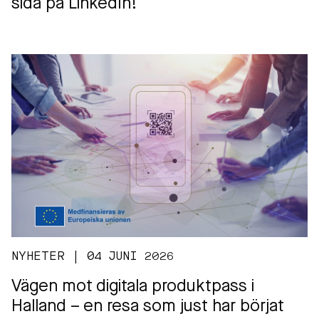
sida på LinkedIn!
NYHETER | 04 JUNI 2026
Vägen mot digitala produktpass i
Halland – en resa som just har börjat