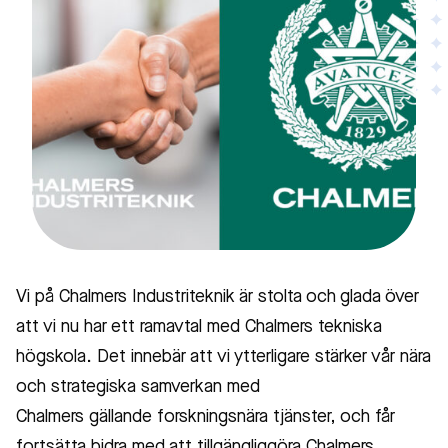
Vi på Chalmers Industriteknik är stolta och glada över
att vi nu har ett ramavtal med Chalmers tekniska
högskola. Det innebär att vi ytterligare stärker vår nära
och strategiska samverkan med
Chalmers gällande forskningsnära tjänster, och får
fortsätta bidra med att tillgängliggöra Chalmers