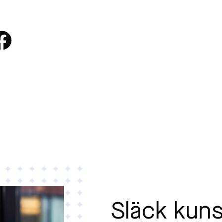
Släck kun