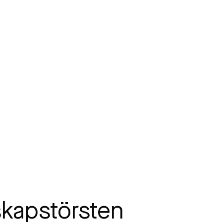
skapstörsten