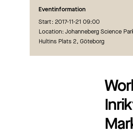
Material
Eventinformation
Start: 2017-11-21 09:00
Tillämpad AI
Location: Johanneberg Science Par
Hultins Plats 2, Göteborg
Work
Inri
Mark