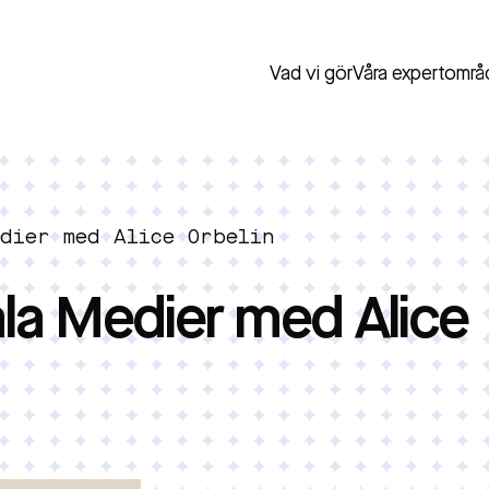
Vad vi gör
Våra expertområ
dier med Alice Orbelin
la Medier med Alice