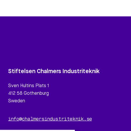
Stiftelsen Chalmers Industriteknik
Sven Hultins Plats 1
412 58 Gothenburg
Sweden
info@chalmersindustriteknik.se