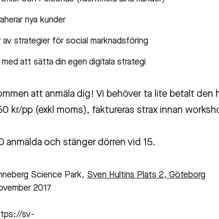
raherar nya kunder
r av strategier för social marknadsföring
 med att sätta din egen digitala strategi
mmen att anmäla dig! Vi behöver ta lite betalt den 
0 kr/pp (exkl moms), faktureras strax innan worksh
10 anmälda och stänger dörren vid 15.
nneberg Science Park,
Sven Hultins Plats 2, Göteborg
ovember 2017
tps://sv-