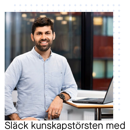
Släck kunskapstörsten med