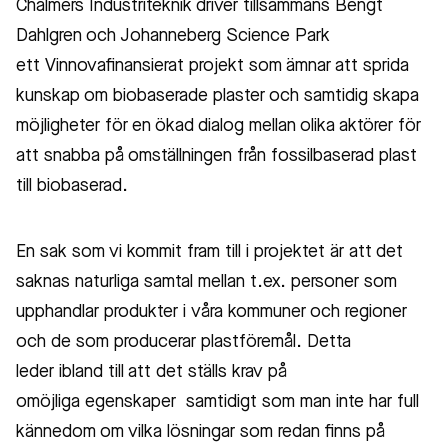
Chalmers Industriteknik driver tillsammans Bengt
Dahlgren och Johanneberg Science Park
ett Vinnovafinansierat projekt som ämnar att sprida
kunskap om biobaserade plaster och samtidig skapa
möjligheter för en ökad dialog mellan olika aktörer för
att snabba på omställningen från fossilbaserad plast
till biobaserad.
En sak som vi kommit fram till i projektet är att det
saknas naturliga samtal mellan t.ex. personer som
upphandlar produkter i våra kommuner och regioner
och de som producerar plastföremål. Detta
leder ibland till att det ställs krav på
omöjliga egenskaper samtidigt som man inte har full
kännedom om vilka lösningar som redan finns på