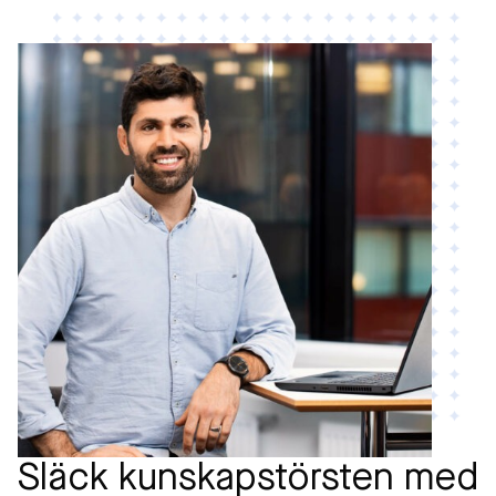
Släck kunskapstörsten med