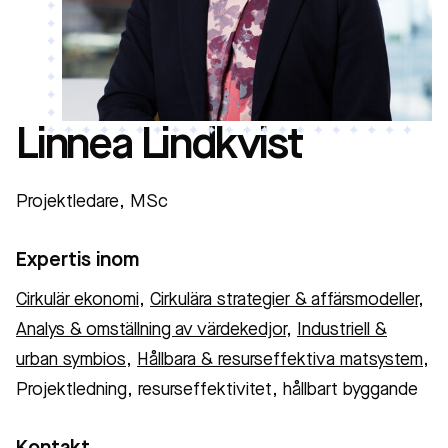
Linnea Lindkvist
Projektledare, MSc
Expertis inom
Cirkulär ekonomi
,
Cirkulära strategier & affärsmodeller
,
Analys & omställning av värdekedjor
,
Industriell &
urban symbios
,
Hållbara & resurseffektiva matsystem
,
Projektledning, resurseffektivitet, hållbart byggande