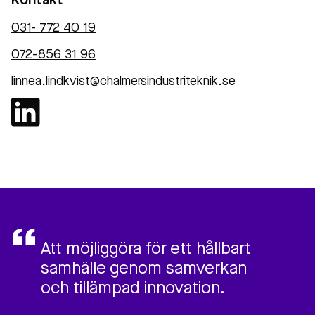
Kontakt
031- 772 40 19
072-856 31 96
linnea.lindkvist@chalmersindustriteknik.se
Att möjliggöra för ett hållbart
samhälle genom samverkan
och tillämpad innovation.