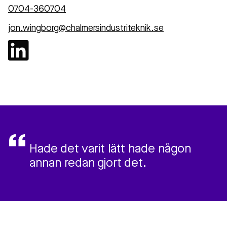
0704-360704
jon.wingborg@chalmersindustriteknik.se
Hade det varit lätt hade någon
annan redan gjort det.